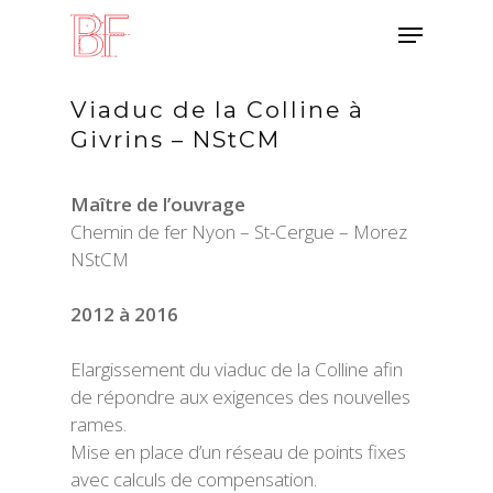
Skip
Menu
to
main
content
Viaduc de la Colline à
Givrins – NStCM
Maître de l’ouvrage
Chemin de fer Nyon – St-Cergue – Morez
NStCM
2012 à 2016
Elargissement du viaduc de la Colline afin
de répondre aux exigences des nouvelles
rames.
Mise en place d’un réseau de points fixes
avec calculs de compensation.