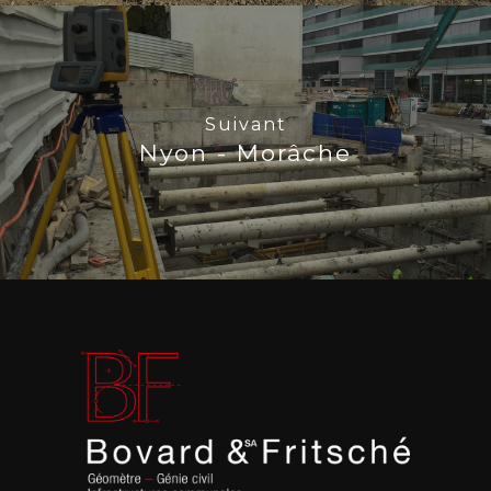
Suivant
Nyon - Morâche