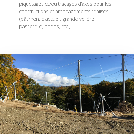
piquetages et/ou traçages d’axes pour les
constructions et aménagements réalisés
(bâtiment d’accueil, grande volière,
passerelle, enclos, etc.)