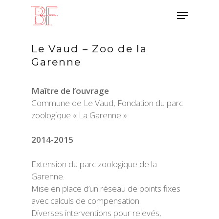
Skip
Menu
to
main
content
Le Vaud – Zoo de la
Garenne
Maître de l’ouvrage
Commune de Le Vaud, Fondation du parc
zoologique « La Garenne »
2014-2015
Extension du parc zoologique de la
Garenne.
Mise en place d’un réseau de points fixes
avec calculs de compensation.
Diverses interventions pour relevés,