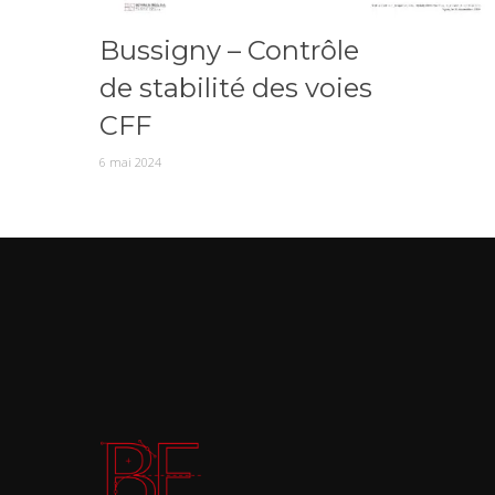
Bussigny – Contrôle
de stabilité des voies
CFF
6 mai 2024