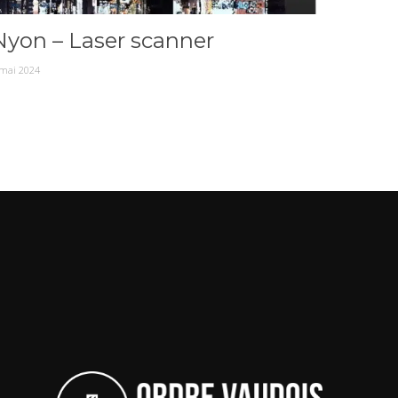
Nyon – Laser scanner
 mai 2024