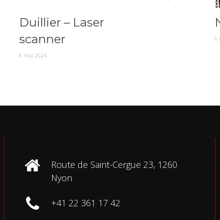
Duillier – Laser
scanner
6
6 mai 2024
Route de Saint-Cergue 23, 1260
Nyon
+41 22 361 17 42