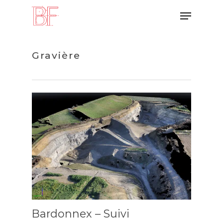
Skip
Menu
to
main
content
Gravière
Bardonnex – Suivi