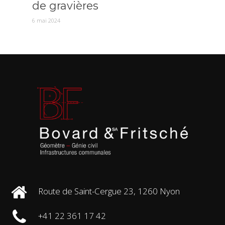
de gravières
6 mai 2024
Route de Saint-Cergue 23, 1260 Nyon
+41 22 361 17 42