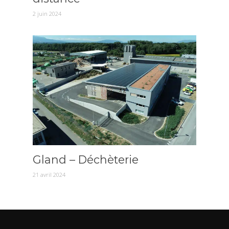
2 juin 2024
Gland – Déchèterie
21 avril 2024